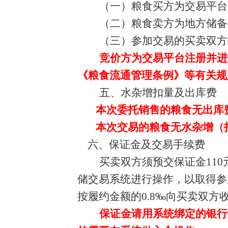
（一）粮食买方为交易平台
（二）粮食卖方为地方储备
（三）参加交易的买卖双方
竞价方为交易平台注册并进
《粮食流通管理条例》等有关规
五、水杂增扣量及出库费
本次委托销售的粮食无出库
本次交易的粮食无水杂增（
六、保证金及交易手续费
买卖双方须预交保证金
110
储交易系统进行操作，以取得参
按履约金额的
0.8
‰
向买卖双方
保证金请用系统绑定的银行