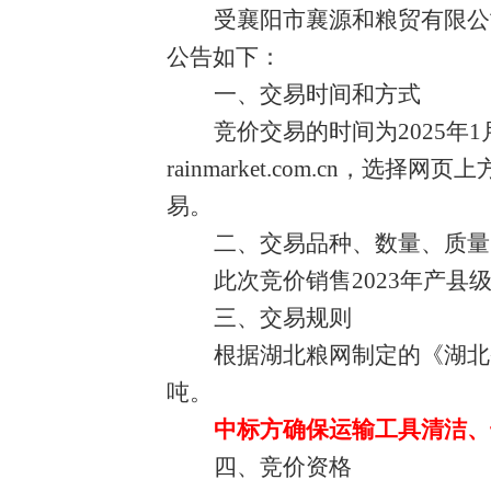
受襄阳市襄源和粮贸有限公
公告如下：
一、交易时间和方式
竞价交易的时间为
2025
年
1
rainmarket.com.cn
，选择网页上方
易。
二、交易品种、数量、质量
此次竞价销售
2023
年产县
三、交易规则
根据湖北粮网制定的《湖北
吨。
中标方确保运输工具清洁、
四、竞价资格