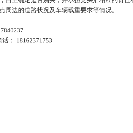
，自主确定是否购买，并承担竞买后相应的责任
点周边的道路状况及车辆载重要求等情况。
87840237
电话：
18162371753