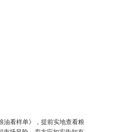
粮油看样单》，提前实地查看粮