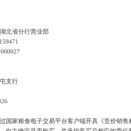
湖北省分行营业部
159471
1000027
屯支行
326
过国家粮食电子交易平台客户端开具《竞价销售