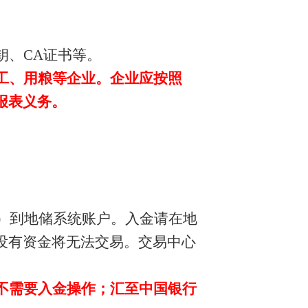
钥、
CA
证书等。
工、用粮等企业。企业应按照
报表义务。
）到地储系统账户。入金请在地
没有资金将无法交易。交易中心
不需要入金操作；汇至中国银行