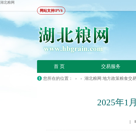
湖北粮网
网站支持IPV6
首 页
交易服务
您所在的位置：
› ›
湖北粮网:地方政策粮食交
2025年
|