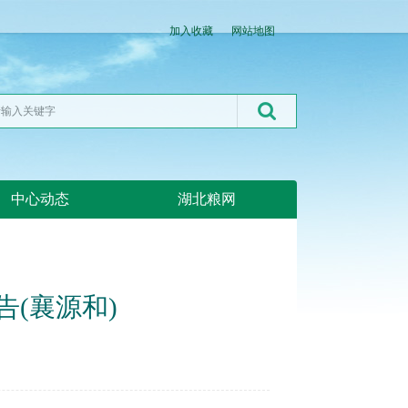
加入收藏
网站地图
中心动态
湖北粮网
告(襄源和)