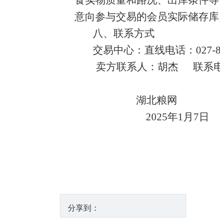
食实物质量和路况、出库条件等
意向参与交易的会员实际储存库
八、联系方式
交易中心：直线电话：
027-
卖方联系人：胡杰
联系
湖北粮网
2025
年
1
月
7
日
分享到：