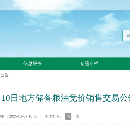
信息服务
专题专栏
易公告
1月10日地方储备粮油竞价销售交易公
时间：2025-01-07 16:50
|
字体大小：
小
大