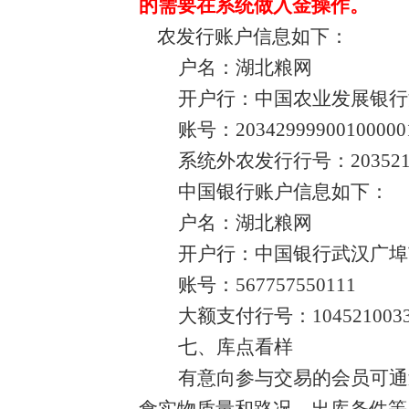
的需要在系统做入金操作。
农发行账户信息如下：
户名：湖北粮网
开户行：中国农业发展银行
账号：
20342999900100000
系统外农发行行号：
20352
中国银行账户信息如下：
户名：湖北粮网
开户行：中国银行武汉广埠
账号：
567757550111
大额支付行号：
104521003
七、库点看样
有意向参与交易的会员可通