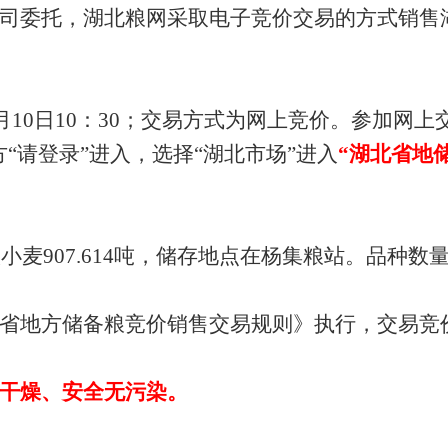
司委托，湖北粮网采取电子竞价交易的方式销售
月
10
日
10
：
30
；交易方式为网上竞价。参加网上
“请登录”进入，选择“湖北市场”进入
“湖北省地
级小麦
907.614
吨，储存地点在杨集粮站。品种数
省地方储备粮竞价销售交易规则》执行，交易竞
干燥、安全无污染。