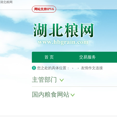
湖北粮网
网站支持IPV6
首 页
交易服务
您之处的具体位置： › › 友情作文连接
主管部门
国内粮食网站