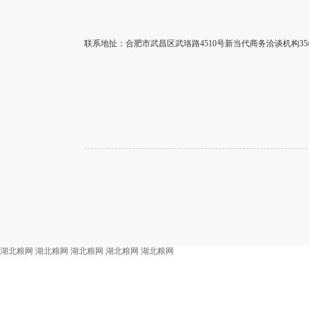
联系地扯：合肥市武昌区武珞路4510号新当代商务洽谈机构35
湖北粮网
湖北粮网
湖北粮网
湖北粮网
湖北粮网