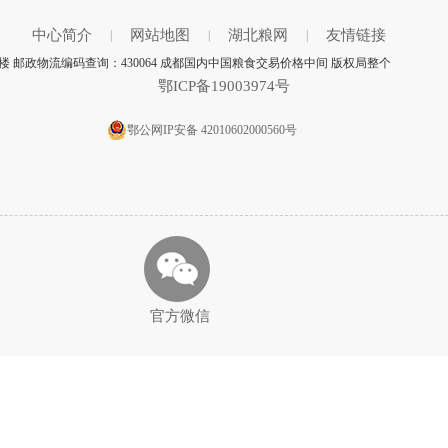
中心简介
网站地图
湖北粮网
友情链接
|
|
|
楼 邮政物流编码查询：430064 成都国内中国粮食交易价格中间 版权局整个
鄂ICP备19003974号
鄂公网IP安备 42010602000560号
官方微信