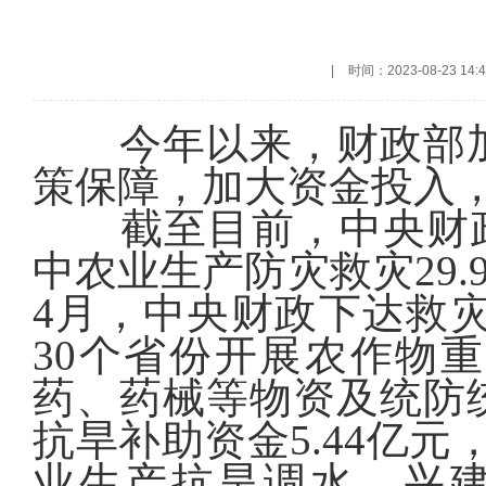
|
时间：2023-08-23 14:4
今年以来，财政部
策保障，加大资金投入
截至目前，中央财政
中农业生产防灾救灾29.
4月，中央财政下达救灾
30个省份开展农作物
药、药械等物资及统防
抗旱补助资金5.44亿
业生产抗旱调水、兴建