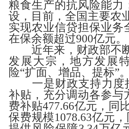
粮食生产的抗风险能力
设，目前，全国主要农业
实现农业信贷担保业务
在保余额超过900亿元。
近年来，财政部不
发展大宗，地方发展特
险“扩面、增品、提标”
一是财政支持力度
补贴，充分调动各参与方
费补贴477.66亿元，
保费规模1078.63亿元，
提供风险保障3.34万