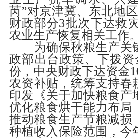
芮”对京津冀、东北地
财政部分3批次下达救灾
农业生产恢复相关工作
为确保秋粮生产关
政部出台政策、下拨资
份，中央财政下达资金1
农资补贴，统筹支持春
印发《关于加快粮食产
优化粮食烘干能力布局
推动粮食生产节粮减损
种植收入保险范围，今年