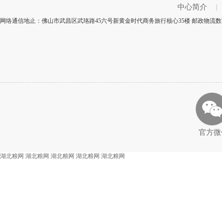
中心简介
|
网络通信地止：佛山市武昌区武珞路45六号新黄金时代商务旅行核心35楼 邮政物流数字
官方微
湖北粮网
湖北粮网
湖北粮网
湖北粮网
湖北粮网